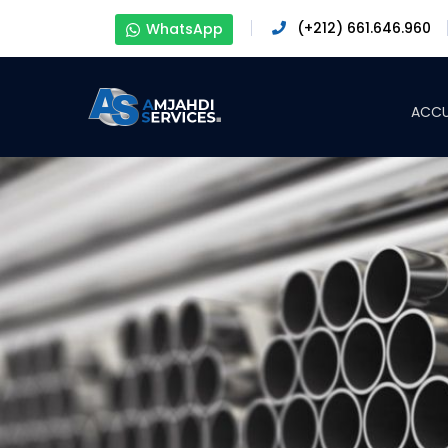
(+212) 661.646.960
WhatsApp
ACCU