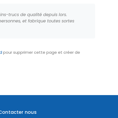
ns-trucs de qualité depuis lors.
rsonnes, et fabrique toutes sortes
rd
pour supprimer cette page et créer de
Contacter nous