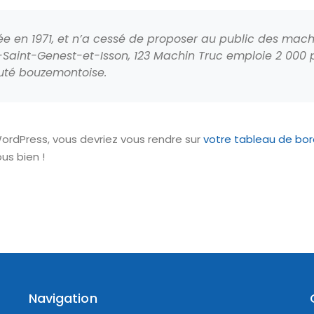
ée en 1971, et n’a cessé de proposer au public des machi
int-Genest-et-Isson, 123 Machin Truc emploie 2 000 pe
uté bouzemontoise.
 WordPress, vous devriez vous rendre sur
votre tableau de bo
us bien !
Navigation