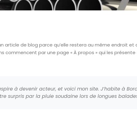
n article de blog parce qu’elle restera au même endroit et 
ns commencent par une page « À propos » qui les présente au
spire à devenir acteur, et voici mon site. J’habite à Bor
être surpris par la pluie soudaine lors de longues balade