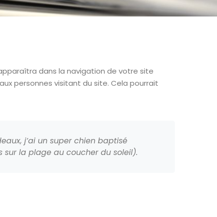
apparaîtra dans la navigation de votre site
x personnes visitant du site. Cela pourrait
deaux, j’ai un super chien baptisé
s sur la plage au coucher du soleil).