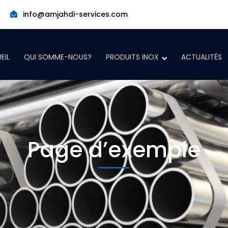
info@amjahdi-services.com
EIL
QUI SOMME-NOUS?
PRODUITS INOX
ACTUALITÉS
Page d’exemple