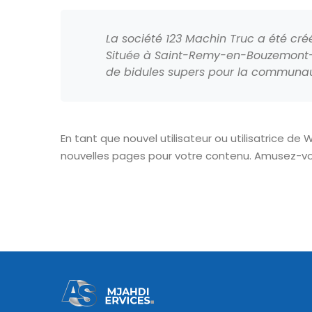
La société 123 Machin Truc a été cré
Située à Saint-Remy-en-Bouzemont-Sa
de bidules supers pour la communa
En tant que nouvel utilisateur ou utilisatrice de
nouvelles pages pour votre contenu. Amusez-vo