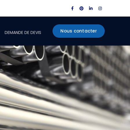
Facebook
Pinterest
LinkedIn
Instagram
Profile
Profile
Profile
Profile
Nous contacter
DEMANDE DE DEVIS