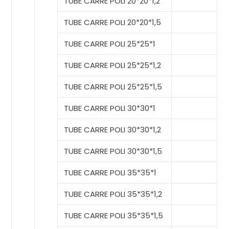
TUBE CARRE POLI 20*20*1,2
TUBE CARRE POLI 20*20*1,5
TUBE CARRE POLI 25*25*1
TUBE CARRE POLI 25*25*1,2
TUBE CARRE POLI 25*25*1,5
TUBE CARRE POLI 30*30*1
TUBE CARRE POLI 30*30*1,2
TUBE CARRE POLI 30*30*1,5
TUBE CARRE POLI 35*35*1
TUBE CARRE POLI 35*35*1,2
TUBE CARRE POLI 35*35*1,5