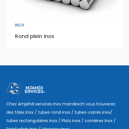
INOX
Rond plein inox
Chez Amjahdi services inox marrakech vous trouverez
des tôles Inox / tubes-rond inox / tubes-carrés inox/
tubes rectangulaires inox / Plats inox / cornières Inox /