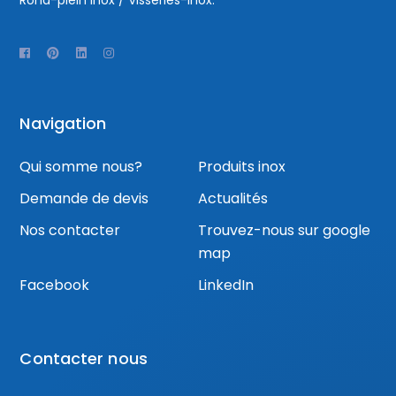
Rond-plein Inox / Visseries-inox.
Navigation
Qui somme nous?
Produits inox
Demande de devis
Actualités
Nos contacter
Trouvez-nous sur google
map
Facebook
LinkedIn
Contacter nous