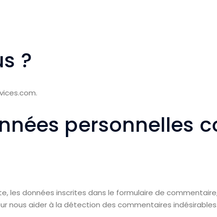
s ?
rvices.com.
onnées personnelles c
e, les données inscrites dans le formulaire de commentaire, 
our nous aider à la détection des commentaires indésirables