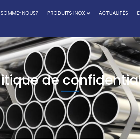
I SOMME-NOUS?
PRODUITS INOX
ACTUALITÉS
D
litique de confidential