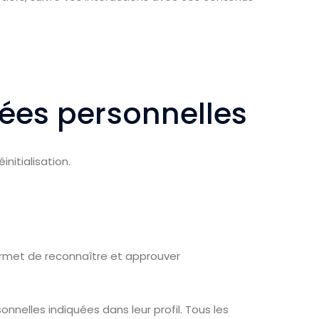
nées personnelles
nitialisation.
rmet de reconnaître et approuver
nnelles indiquées dans leur profil. Tous les