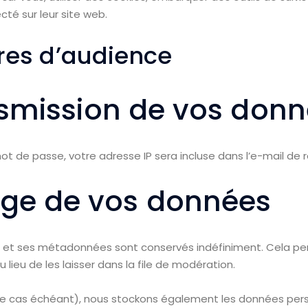
é sur leur site web.
res d’audience
ansmission de vos don
t de passe, votre adresse IP sera incluse dans l’e-mail de réi
age de vos données
e et ses métadonnées sont conservés indéfiniment. Cela pe
eu de les laisser dans la file de modération.
 (le cas échéant), nous stockons également les données perso