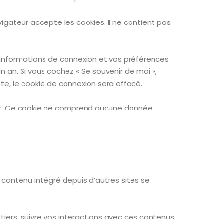
igateur accepte les cookies. Il ne contient pas
 informations de connexion et vos préférences
un an. Si vous cochez « Se souvenir de moi »,
e, le cookie de connexion sera effacé.
teur. Ce cookie ne comprend aucune donnée
e contenu intégré depuis d’autres sites se
 tiers, suivre vos interactions avec ces contenus