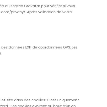
au service Gravatar pour vérifier si vous
ic.com/privacy/. Après validation de votre
nt des données EXIF de coordonnées GPS. Les
s.
l et site dans des cookies. C’est uniquement
tard. Ces cookies expirent au bout d’un an.