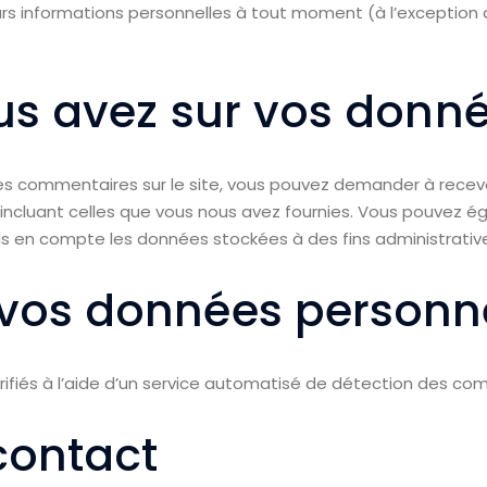
s informations personnelles à tout moment (à l’exception de 
ous avez sur vos donn
des commentaires sur le site, vous pouvez demander à recevo
, incluant celles que vous nous avez fournies. Vous pouvez
 en compte les données stockées à des fins administratives
vos données personn
ifiés à l’aide d’un service automatisé de détection des com
contact