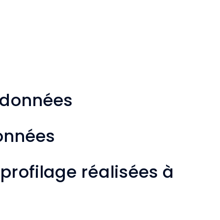
e données
données
rofilage réalisées à