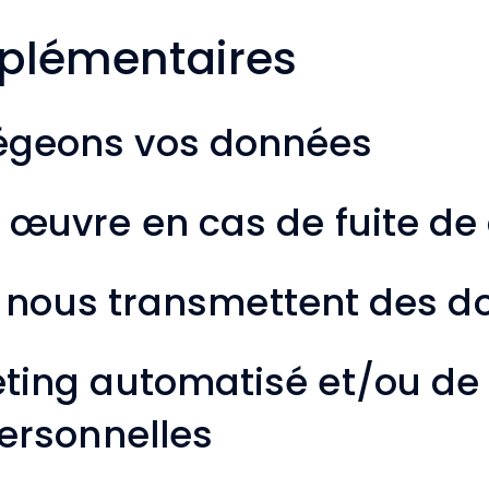
pplémentaires
égeons vos données
 œuvre en cas de fuite d
ui nous transmettent des 
ing automatisé et/ou de p
ersonnelles