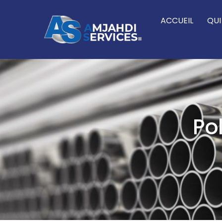
ACCUEIL
QU
Po