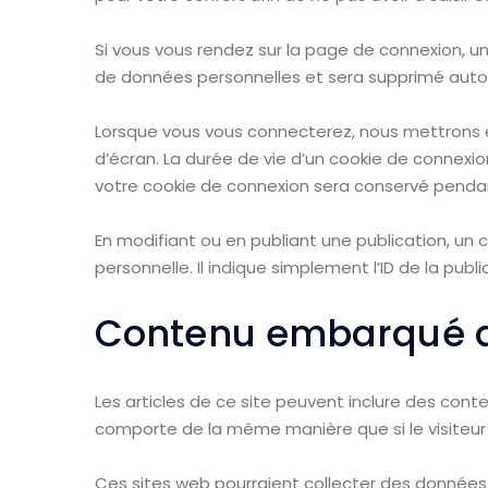
Si vous vous rendez sur la page de connexion, un
de données personnelles et sera supprimé auto
Lorsque vous vous connecterez, nous mettrons e
d’écran. La durée de vie d’un cookie de connexion
votre cookie de connexion sera conservé penda
En modifiant ou en publiant une publication, u
personnelle. Il indique simplement l’ID de la publ
Contenu embarqué de
Les articles de ce site peuvent inclure des cont
comporte de la même manière que si le visiteur s
Ces sites web pourraient collecter des données s