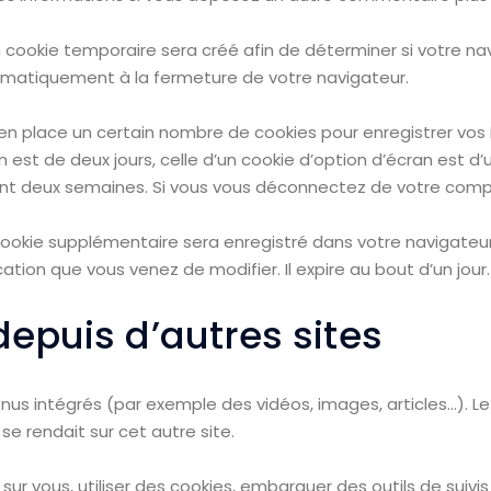
 cookie temporaire sera créé afin de déterminer si votre nav
matiquement à la fermeture de votre navigateur.
n place un certain nombre de cookies pour enregistrer vos
 est de deux jours, celle d’un cookie d’option d’écran est d’
nt deux semaines. Si vous vous déconnectez de votre compt
n cookie supplémentaire sera enregistré dans votre naviga
ication que vous venez de modifier. Il expire au bout d’un jour.
puis d’autres sites
enus intégrés (par exemple des vidéos, images, articles…). L
e rendait sur cet autre site.
ur vous, utiliser des cookies, embarquer des outils de suivis