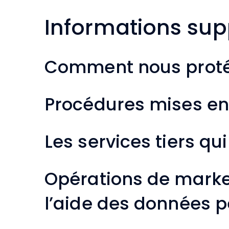
Informations su
Comment nous prot
Procédures mises en
Les services tiers q
Opérations de market
l’aide des données p