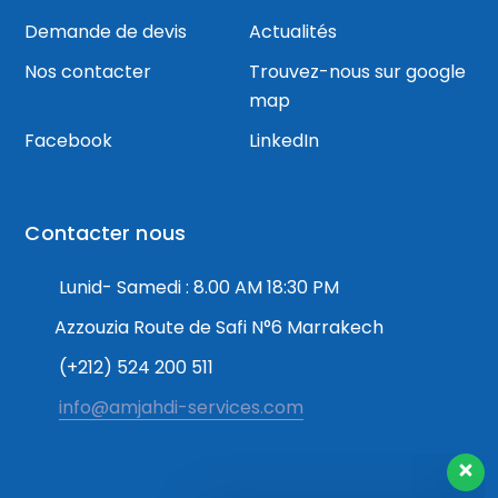
Demande de devis
Actualités
Nos contacter
Trouvez-nous sur google
map
Facebook
LinkedIn
Contacter nous
Lunid- Samedi : 8.00 AM 18:30 PM
Azzouzia Route de Safi N°6 Marrakech
Notre équipe de support client est
là pour répondre à vos questions.
(+212) 524 200 511
info@amjahdi-services.com
Comment puis-je vous aider?