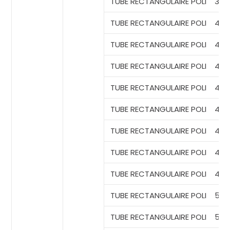
TUBE RECTANGULAIRE
POLI
30*2
TUBE RECTANGULAIRE
POLI
40*
TUBE RECTANGULAIRE
POLI
40*
TUBE RECTANGULAIRE
POLI
40*1
TUBE RECTANGULAIRE
POLI
40*
TUBE RECTANGULAIRE
POLI
40*1
TUBE RECTANGULAIRE
POLI
40*
TUBE RECTANGULAIRE
POLI
40*2
TUBE RECTANGULAIRE
POLI
40*
TUBE RECTANGULAIRE
POLI
50*
TUBE RECTANGULAIRE
POLI
50*