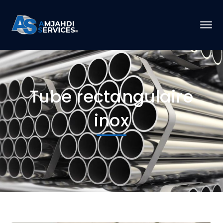
Tube rectangulaire
inox