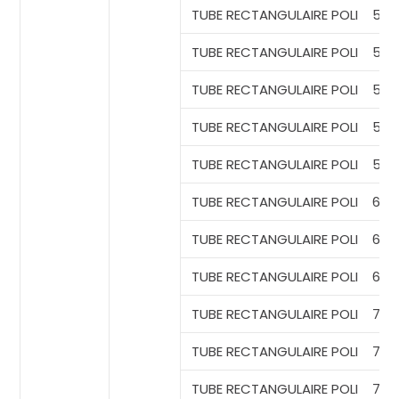
TUBE RECTANGULAIRE
POLI
50*
TUBE RECTANGULAIRE
POLI
50*
TUBE RECTANGULAIRE
POLI
50*
TUBE RECTANGULAIRE
POLI
50*
TUBE RECTANGULAIRE
POLI
50*
TUBE RECTANGULAIRE
POLI
60*
TUBE
RECTANGULAIRE POLI
60*
TUBE
RECTANGULAIRE POLI
60*
TUBE
RECTANGULAIRE POLI
70*
TUBE
RECTANGULAIRE POLI
70*
TUBE
RECTANGULAIRE POLI
70*