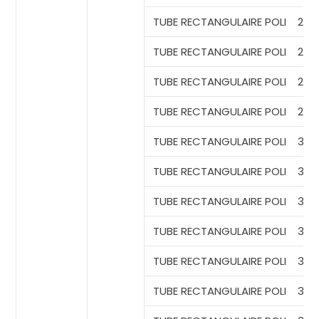
TUBE
RECTANGULAIRE POLI
20*1
TUBE
RECTANGULAIRE POLI
25*
TUBE
RECTANGULAIRE POLI
25*1
TUBE
RECTANGULAIRE POLI
25*
TUBE RECTANGULAIRE
POLI
30*
TUBE RECTANGULAIRE
POLI
30*1
TUBE RECTANGULAIRE
POLI
30*1
TUBE RECTANGULAIRE
POLI
30*
TUBE RECTANGULAIRE
POLI
30*1
TUBE RECTANGULAIRE
POLI
30*