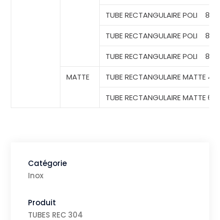
TUBE
RECTANGULAIRE POLI
80*
TUBE
RECTANGULAIRE POLI
80*
TUBE
RECTANGULAIRE POLI
80*
MATTE
TUBE RECTANGULAIRE MATTE
40*
TUBE
RECTANGULAIRE MATTE 60*
Catégorie
Inox
Produit
TUBES REC
304