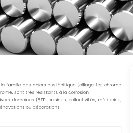
la famille des aciers austénitique (alliage fer, chrome
rome, sont très résistants à la corrosion.
divers domaines (BTP, cuisines, collectivités, médecine,
 rénovations ou décorations.