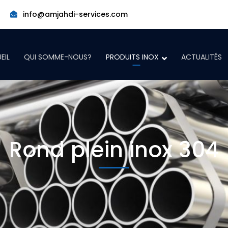
info@amjahdi-services.com
EIL
QUI SOMME-NOUS?
PRODUITS INOX
ACTUALITÉS
Rond plein inox 304