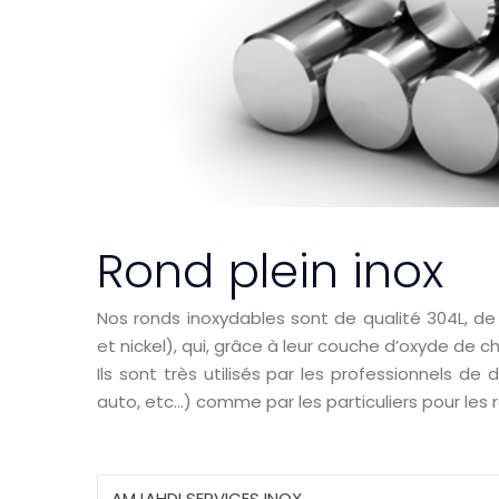
Rond plein inox
Nos ronds inoxydables sont de qualité 304L, de 
et nickel), qui, grâce à leur couche d’oxyde de ch
Ils sont très utilisés par les professionnels de 
auto, etc…) comme par les particuliers pour les
A
MJAHDI
S
ERVICES
I
NOX