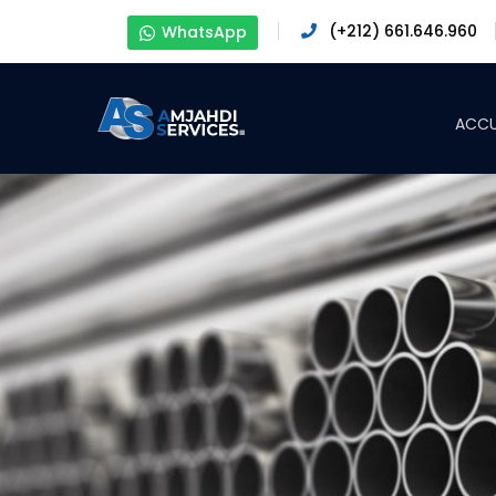
(+212) 661.646.960
WhatsApp
ACCU