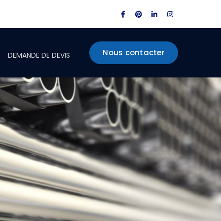
Facebook
Pinterest
LinkedIn
Instagram
Profile
Profile
Profile
Profile
Nous contacter
DEMANDE DE DEVIS