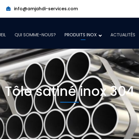
info@amjahdi-services.com
EIL
QUI SOMME-NOUS?
PRODUITS INOX
ACTUALITÉS
Tôle satiné inox 304