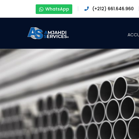
(+212) 661.646.960
WhatsApp
ACCU