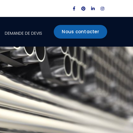
Facebook
Pinterest
LinkedIn
Instagram
Profile
Profile
Profile
Profile
Nous contacter
DEMANDE DE DEVIS