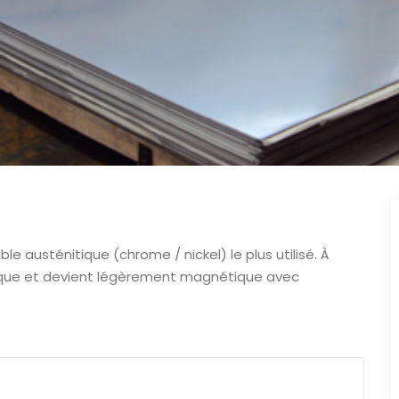
ble austénitique (chrome / nickel) le plus utilisé. À
étique et devient légèrement magnétique avec