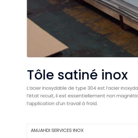
Tôle satiné inox
L’acier inoxydable de type 304 est l’acier inoxyda
l’état recuit, il est essentiellement non magn
l’application d’un travail à froid.
A
MJAHDI
S
ERVICES
I
NOX