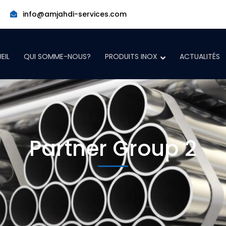
info@amjahdi-services.com
EIL
QUI SOMME-NOUS?
PRODUITS INOX
ACTUALITÉS
Partner Group 2