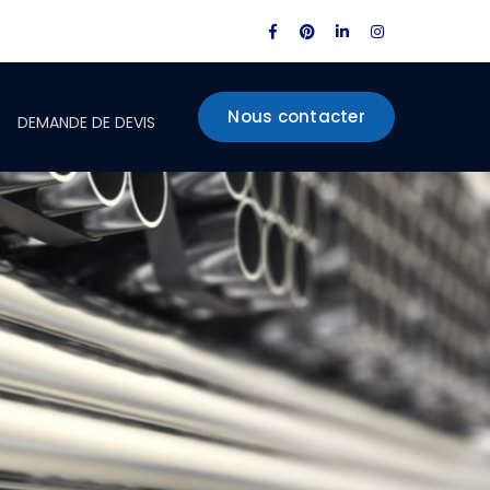
Facebook
Pinterest
LinkedIn
Instagram
Profile
Profile
Profile
Profile
Nous contacter
DEMANDE DE DEVIS