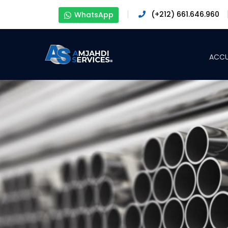
(+212) 661.646.960
WhatsApp
ACCU