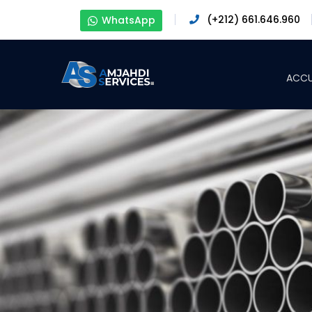
(+212) 661.646.960
WhatsApp
ACCU