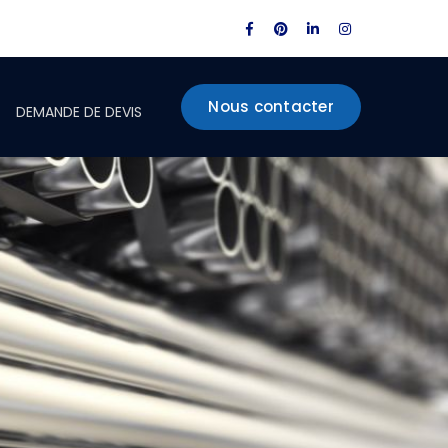
Facebook
Pinterest
LinkedIn
Instagram
Profile
Profile
Profile
Profile
Nous contacter
DEMANDE DE DEVIS