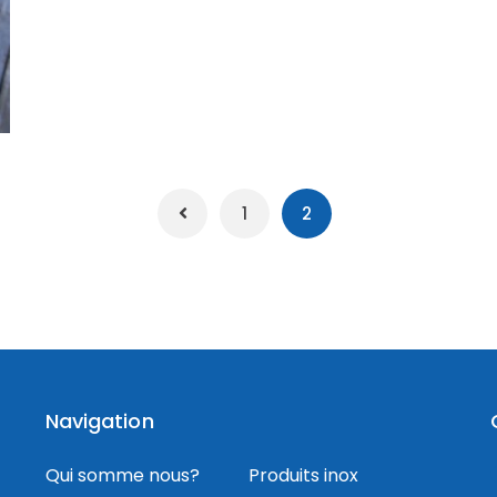
1
2
Navigation
Qui somme nous?
Produits inox