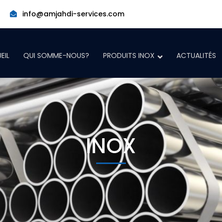
info@amjahdi-services.com
EIL
QUI SOMME-NOUS?
PRODUITS INOX
ACTUALITÉS
INOX